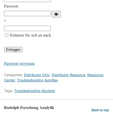
Passwort
*
Erinnern Sie sich an mich
Passwort vergessen
Categories:
Distributor Only
,
Distributor Resource
,
Resource-
Center
,
Troubleshooting Autoflex
Tags:
Troubleshooting Alcotest
Rudolph Forschung Analytik
Back to top