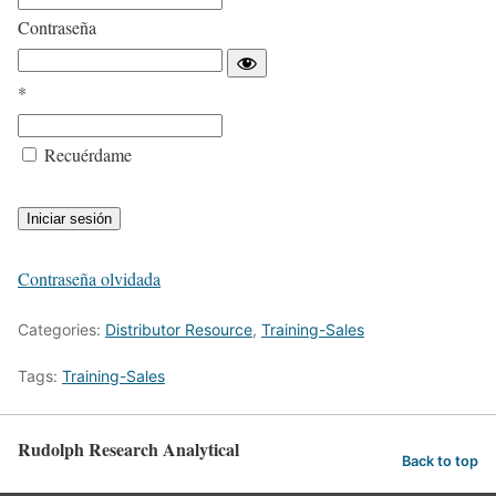
Contraseña
*
Recuérdame
Contraseña olvidada
Categories:
Distributor Resource
,
Training-Sales
Tags:
Training-Sales
Rudolph Research Analytical
Back to top