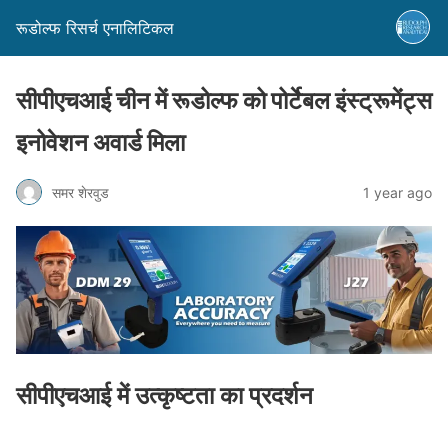
रूडोल्फ रिसर्च एनालिटिकल
सीपीएचआई चीन में रूडोल्फ को पोर्टेबल इंस्ट्रूमेंट्स
इनोवेशन अवार्ड मिला
समर शेरवुड
1 year ago
सीपीएचआई में उत्कृष्टता का प्रदर्शन