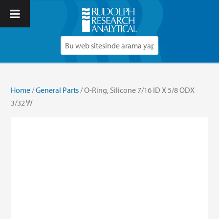
Home
/
General Parts
/ O-Ring, Silicone 7/16 ID X 5/8 ODX
3/32 W