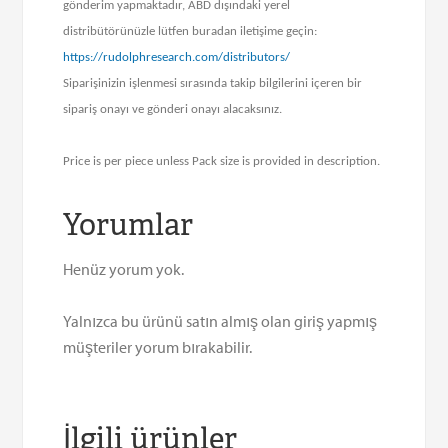
gönderim yapmaktadır, ABD dışındaki yerel
distribütörünüzle lütfen buradan iletişime geçin:
https://rudolphresearch.com/distributors/
Siparişinizin işlenmesi sırasında takip bilgilerini içeren bir
sipariş onayı ve gönderi onayı alacaksınız.
Price is per piece unless Pack size is provided in description.
Yorumlar
Henüz yorum yok.
Yalnızca bu ürünü satın almış olan giriş yapmış
müşteriler yorum bırakabilir.
İlgili ürünler