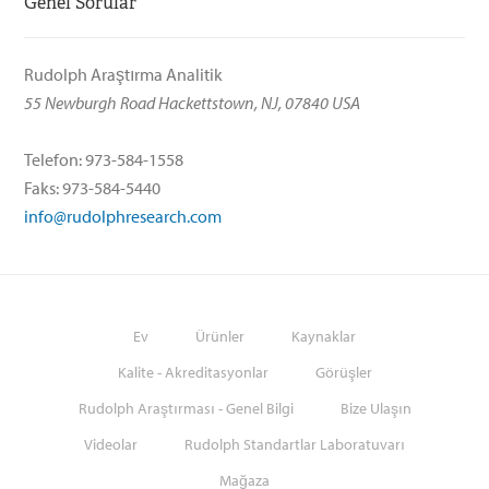
Genel Sorular
Rudolph Araştırma Analitik
55 Newburgh Road Hackettstown, NJ, 07840 USA
Telefon: 973-584-1558
Faks: 973-584-5440
info@rudolphresearch.com
Ev
Ürünler
Kaynaklar
Kalite - Akreditasyonlar
Görüşler
Rudolph Araştırması - Genel Bilgi
Bize Ulaşın
Videolar
Rudolph Standartlar Laboratuvarı
Mağaza