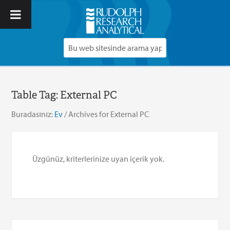
Table Tag:
External PC
Buradasınız:
Ev
/
Archives for External PC
Üzgünüz, kriterlerinize uyan içerik yok.