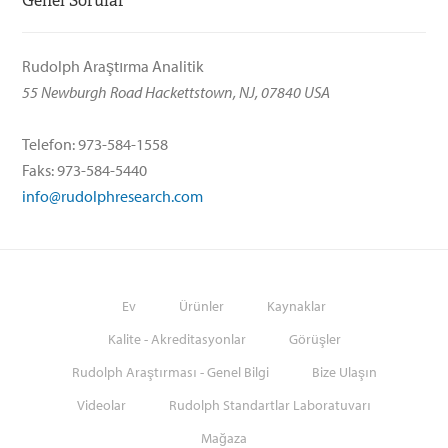
Genel Sorular
Rudolph Araştırma Analitik
55 Newburgh Road Hackettstown, NJ, 07840 USA
Telefon: 973-584-1558
Faks: 973-584-5440
info@rudolphresearch.com
Ev
Ürünler
Kaynaklar
Kalite - Akreditasyonlar
Görüşler
Rudolph Araştırması - Genel Bilgi
Bize Ulaşın
Videolar
Rudolph Standartlar Laboratuvarı
Mağaza