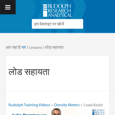
आप यहां हैं:
घर
/
Lessons
/
लोड सहायता
लोड सहायता
Rudolph Training Videos
Density Meters
Load Assist