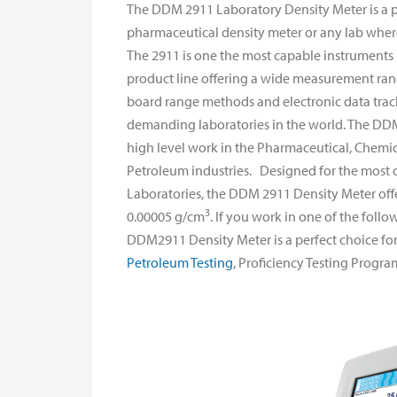
The DDM 2911 Laboratory Density Meter is a pe
pharmaceutical density meter or any lab where
The 2911 is one the most capable instruments
product line offering a wide measurement ran
board range methods and electronic data trac
demanding laboratories in the world. The D
high level work in the Pharmaceutical, Chemic
Petroleum industries. Designed for the mo
Laboratories, the DDM 2911 Density Meter offe
3
0.00005 g/cm
. If you work in one of the foll
DDM2911 Density Meter is a perfect choice for 
Petroleum Testing
, Proficiency Testing Progra