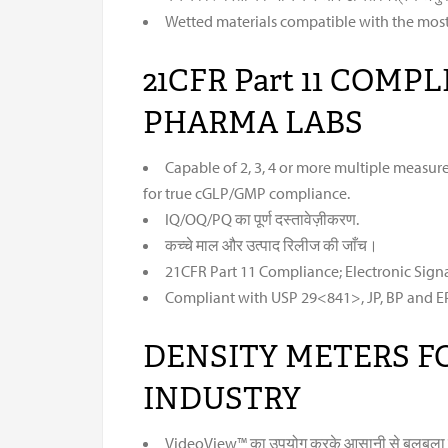
Wetted materials compatible with the most
21CFR Part 11 COM
PHARMA LABS
Capable of 2, 3, 4 or more multiple measu
for true cGLP/GMP compliance.
IQ/OQ/PQ का पूर्ण दस्तावेज़ीकरण.
कच्चे माल और उत्पाद रिलीज की जाँच।
21CFR Part 11 Compliance; Electronic Sign
Compliant with USP 29<841>, JP, BP and EP
DENSITY METERS F
INDUSTRY
VideoView™ का उपयोग करके आसानी से बुलबुला पहचा