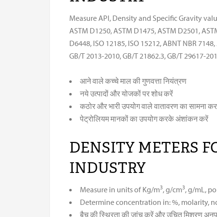
Measure API, Density and Specific Gravity val
ASTM D1250, ASTM D1475, ASTM D2501, AST
D6448, ISO 12185, ISO 15212, ABNT NBR 7148,
GB/T 2013-2010, GB/T 21862.3, GB/T 29617-201
आने वाले कच्चे माल की गुणवत्ता नियंत्रण
नये उत्पादों और योजकों पर शोध करें
कठोर और भारी उपयोग वाले वातावरण का सामना कर
पेट्रोलियम मानकों का उपयोग करके अंशांकन करें
DENSITY METERS F
INDUSTRY
3
3
Measure in units of Kg/m
, g/cm
, g/mL, p
Determine concentration in: %, molarity, n
बैच की स्थिरता की जांच करें और उचित मिश्रण अनुप