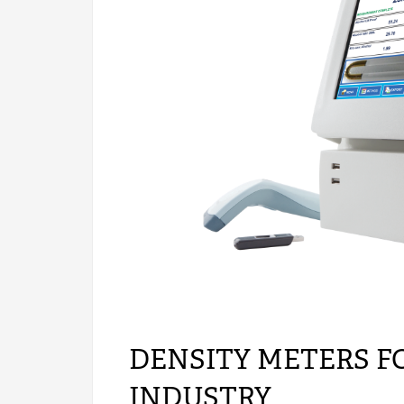
DENSITY METERS F
INDUSTRY