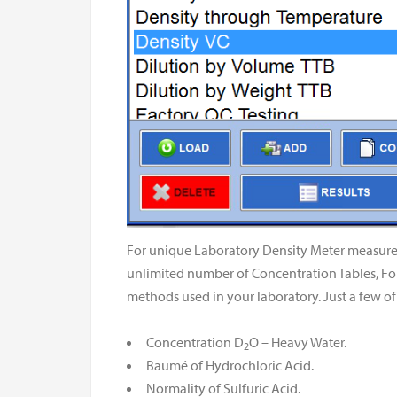
For unique Laboratory Density Meter measure
unlimited number of Concentration Tables, F
methods used in your laboratory. Just a few
Concentration D
O – Heavy Water.
2
Baumé of Hydrochloric Acid.
Normality of Sulfuric Acid.