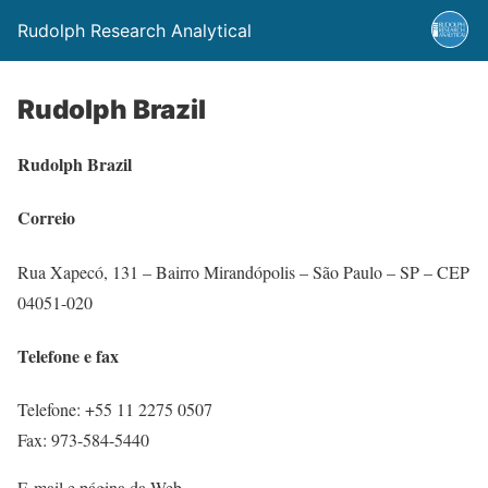
Rudolph Research Analytical
Rudolph Brazil
Rudolph Brazil
Correio
Rua Xapecó, 131 – Bairro Mirandópolis – São Paulo – SP – CEP
04051-020
Telefone e fax
Telefone: +55 11 2275 0507
Fax: 973-584-5440
E-mail e página da Web