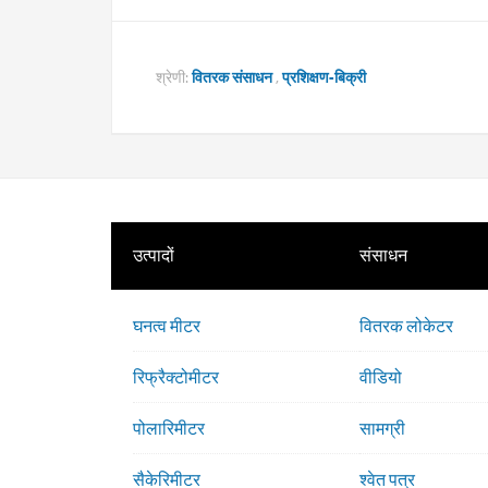
श्रेणी:
वितरक संसाधन
,
प्रशिक्षण-बिक्री
उत्पादों
संसाधन
घनत्व मीटर
वितरक लोकेटर
रिफ्रैक्टोमीटर
वीडियो
पोलारिमीटर
सामग्री
सैकेरिमीटर
श्वेत पत्र