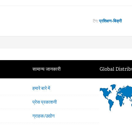
टैग:
प्रशिक्षण-बिक्री
सामान्य जानकारी
Global Distrib
हमारे बारे में
प्रेस प्रकाशनी
ग्राहक/उद्योग