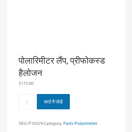
पोलारिमीटर लैंप, प्रीफोकस्ड
हैलोजन
$
175.00
पोलारिमीटर
कार्ट में जोड़ें
लैंप,
प्रीफोकस्ड
हैलोजन
SKU:
P10329
Category:
Parts-Polarimeter
मात्रा