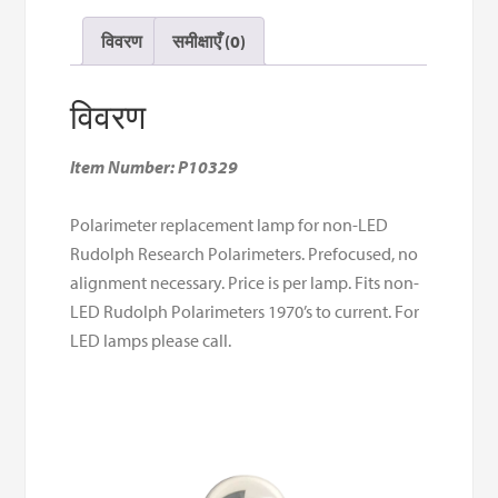
विवरण
समीक्षाएँ (0)
विवरण
Item Number: P10329
Polarimeter replacement lamp for non-LED
Rudolph Research Polarimeters. Prefocused, no
alignment necessary. Price is per lamp. Fits non-
LED Rudolph Polarimeters 1970’s to current. For
LED lamps please call.