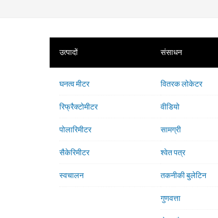
उत्पादों
संसाधन
घनत्व मीटर
वितरक लोकेटर
रिफ्रैक्टोमीटर
वीडियो
पोलारिमीटर
सामग्री
सैकेरिमीटर
श्वेत पत्र
स्वचालन
तकनीकी बुलेटिन
गुणवत्ता