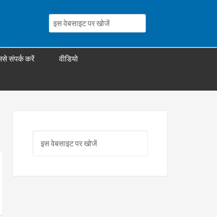
से संपर्क करें
वीडियो