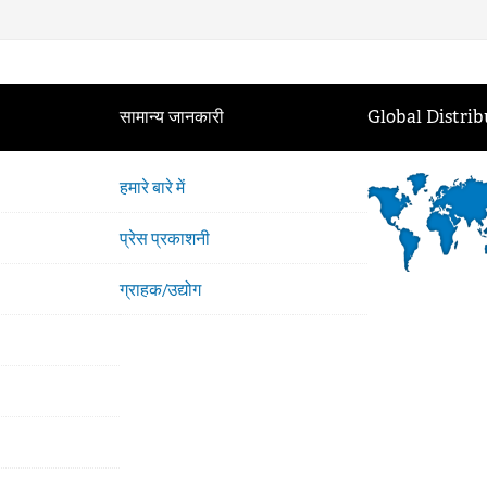
सामान्य जानकारी
Global Distrib
हमारे बारे में
प्रेस प्रकाशनी
ग्राहक/उद्योग