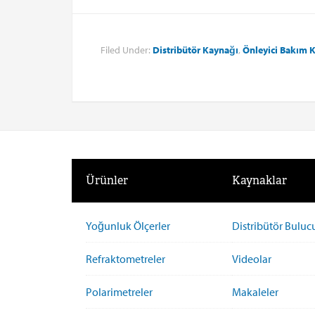
Filed Under:
Distribütör Kaynağı
,
Önleyici Bakım K
Ürünler
Kaynaklar
Yoğunluk Ölçerler
Distribütör Buluc
Refraktometreler
Videolar
Polarimetreler
Makaleler