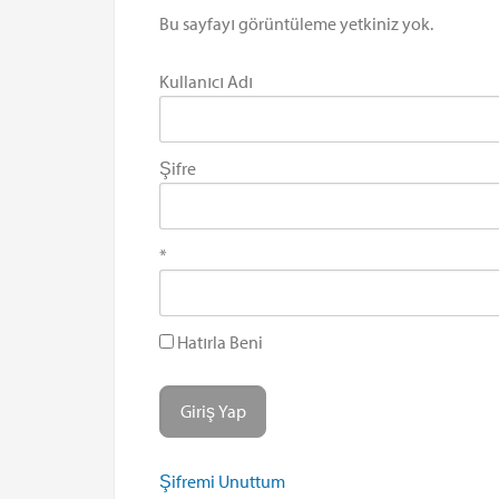
Bu sayfayı görüntüleme yetkiniz yok.
Kullanıcı Adı
Şifre
*
Hatırla Beni
Şifremi Unuttum