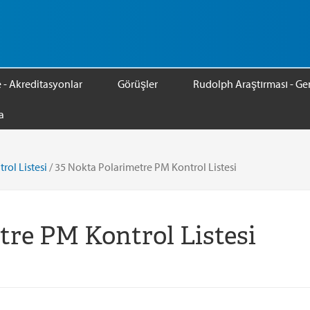
e - Akreditasyonlar
Görüşler
Rudolph Araştırması - Gen
a
rol Listesi
/
35 Nokta Polarimetre PM Kontrol Listesi
tre PM Kontrol Listesi