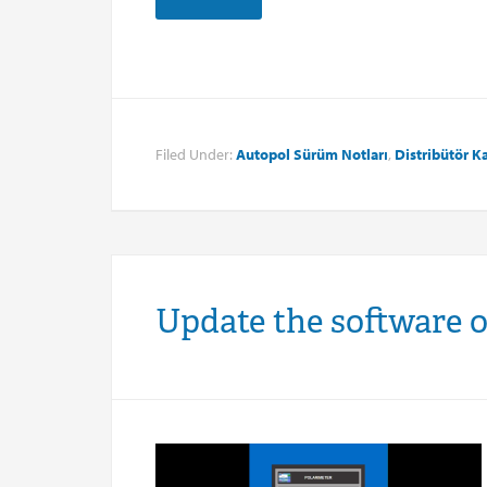
Filed Under:
Autopol Sürüm Notları
,
Distribütör K
Update the software 