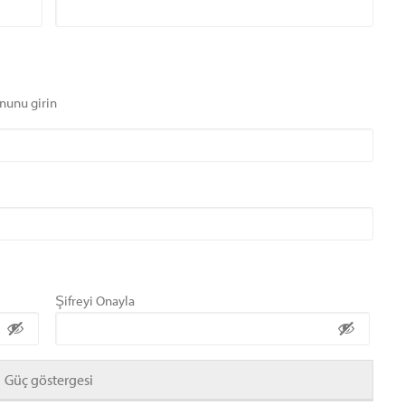
nunu girin
Şifreyi Onayla
Güç göstergesi