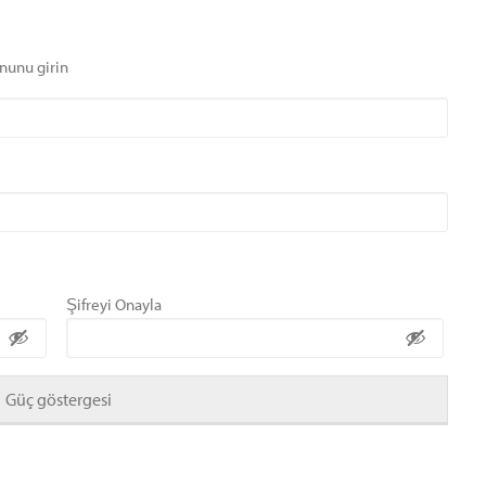
nunu girin
Şifreyi Onayla
Güç göstergesi