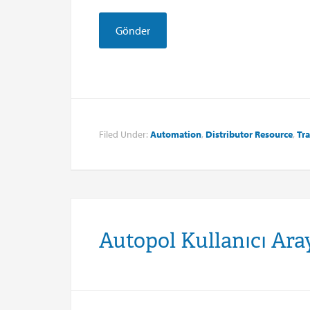
Filed Under:
Automation
,
Distributor Resource
,
Tra
Autopol Kullanıcı Ar