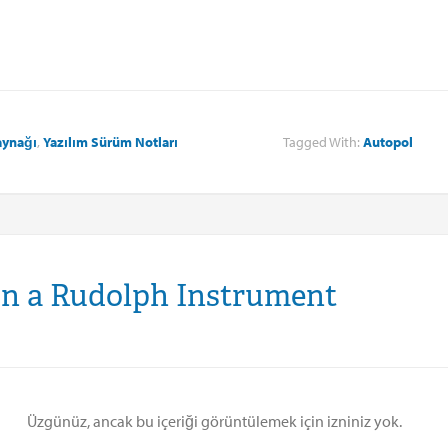
aynağı
,
Yazılım Sürüm Notları
Tagged With:
Autopol
on a Rudolph Instrument
Üzgünüz, ancak bu içeriği görüntülemek için izniniz yok.