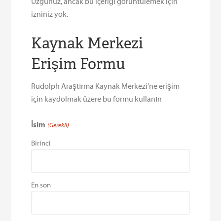
Üzgünüz, ancak bu içeriği görüntülemek için
izniniz yok.
Kaynak Merkezi
Erişim Formu
Rudolph Araştırma Kaynak Merkezi'ne erişim
için kaydolmak üzere bu formu kullanın
İsim
(Gerekli)
Birinci
En son