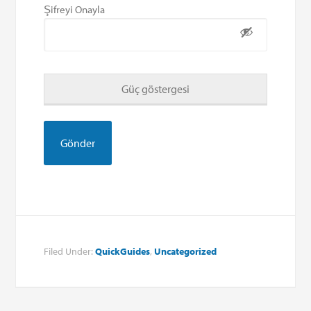
Şifreyi Onayla
Güç göstergesi
Filed Under:
QuickGuides
,
Uncategorized