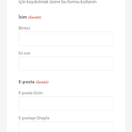
için kaydolmak üzere bu formu kullanın
İsim
(Gerekli)
Birinci
En son
E-posta
(Gerekli)
E-posta Girin
E-postayı Onayla