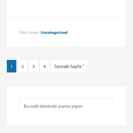
Filed Under:
Uncategorized
1
2
3
4
Sonraki Sayfa "