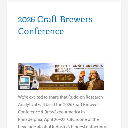
2026 Craft Brewers
Conference
We’re excited to share that Rudolph Research
Analytical will be at the 2026 Craft Brewers
Conference & BrewExpo America in
Philadelphia, April 20–22. CBC is one of the
beverage alcohol industry’s biggest gatherings,