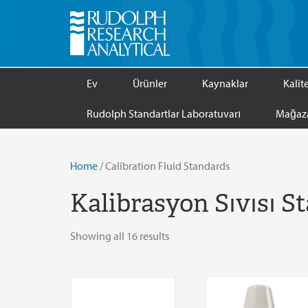
Ev
Ürünler
Kaynaklar
Kalit
Rudolph Standartlar Laboratuvarı
Mağaz
Home
/ Calibration Fluid Standards
Kalibrasyon Sıvısı S
Showing all 16 results