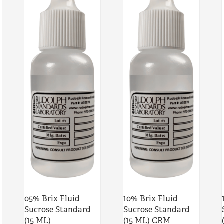
05% Brix Fluid
10% Brix Fluid
Sucrose Standard
Sucrose Standard
(15 ML)
(15 ML) CRM