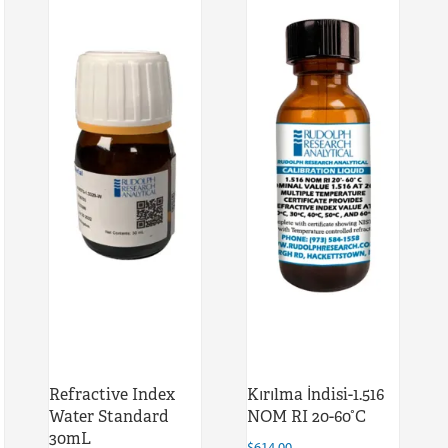
Refractive Index
Kırılma İndisi-1.516
Water Standard
NOM RI 20-60°C
30mL
$
614.00