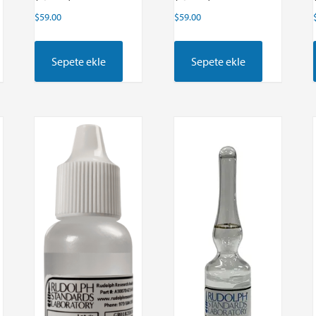
$
59.00
$
59.00
Sepete ekle
Sepete ekle