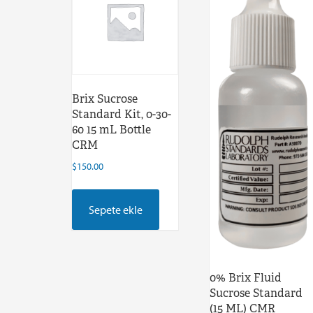
Brix Sucrose
Standard Kit, 0-30-
60 15 mL Bottle
CRM
$
150.00
Sepete ekle
0% Brix Fluid
Sucrose Standard
(15 ML) CMR