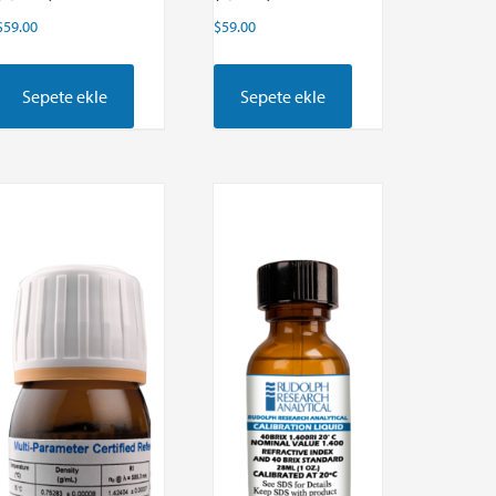
$
59.00
$
59.00
Sepete ekle
Sepete ekle