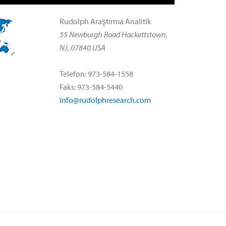
Rudolph Araştırma Analitik
55 Newburgh Road Hackettstown,
NJ, 07840 USA
Telefon: 973-584-1558
Faks: 973-584-5440
info@rudolphresearch.com