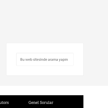
utors
Genel Sorular