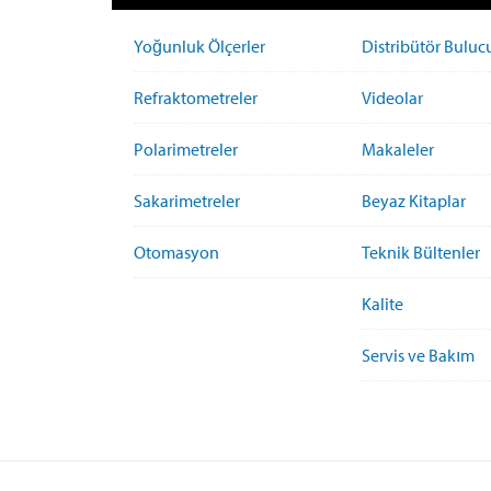
Yoğunluk Ölçerler
Distribütör Buluc
Refraktometreler
Videolar
Polarimetreler
Makaleler
Sakarimetreler
Beyaz Kitaplar
Otomasyon
Teknik Bültenler
Kalite
Servis ve Bakım