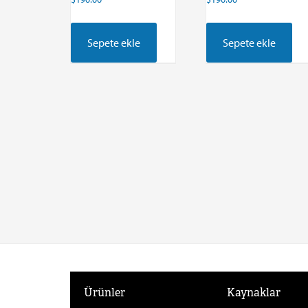
Sepete ekle
Sepete ekle
Ürünler
Kaynaklar