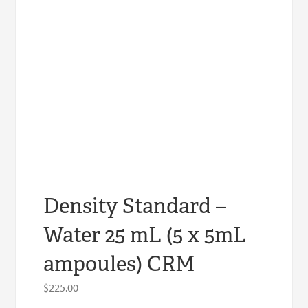
Density Standard –
Water 25 mL (5 x 5mL
ampoules) CRM
$
225.00