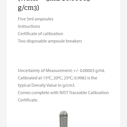
g/cm3)
Five 5ml ampoules
Instructions
Certificate of calibration
Two disposable ampoule breakers
Uncertainty of Measurement: +/- 0.00003 g/mL
Calibrated at 15ºC, 20ºC, 25ºC; 0.9982 is the
typical Density Value in g/cm3.
Comes complete with NIST Traceable Calibration
Certificate.