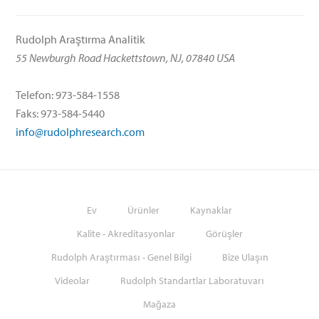
Rudolph Araştırma Analitik
55 Newburgh Road Hackettstown, NJ, 07840 USA
Telefon: 973-584-1558
Faks: 973-584-5440
info@rudolphresearch.com
Ev
Ürünler
Kaynaklar
Kalite - Akreditasyonlar
Görüşler
Rudolph Araştırması - Genel Bilgi
Bize Ulaşın
Videolar
Rudolph Standartlar Laboratuvarı
Mağaza