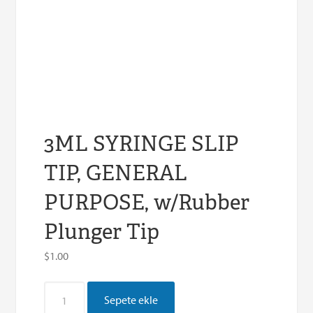
3ML SYRINGE SLIP
TIP, GENERAL
PURPOSE, w/Rubber
Plunger Tip
$
1.00
3ML
Sepete ekle
SYRINGE