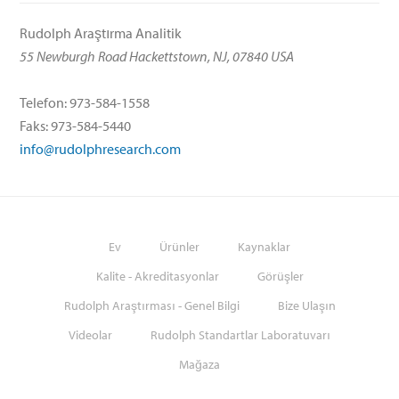
Rudolph Araştırma Analitik
55 Newburgh Road Hackettstown, NJ, 07840 USA
Telefon: 973-584-1558
Faks: 973-584-5440
info@rudolphresearch.com
Ev
Ürünler
Kaynaklar
Kalite - Akreditasyonlar
Görüşler
Rudolph Araştırması - Genel Bilgi
Bize Ulaşın
Videolar
Rudolph Standartlar Laboratuvarı
Mağaza