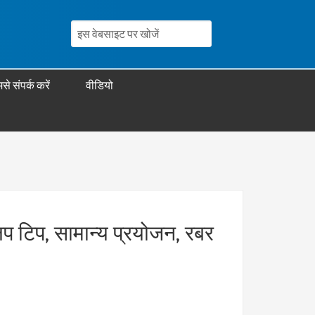
से संपर्क करें
वीडियो
प टिप, सामान्य प्रयोजन, रबर