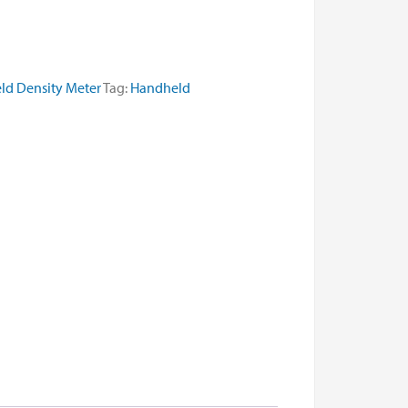
ld Density Meter
Tag:
Handheld