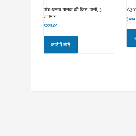
पांच-घनत्व मानक की किट, पानी, 3
A3070
तापमान
$
484
$
225.00
क
कार्ट में जोड़ें