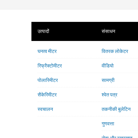
उत्पादों
संसाधन
घनत्व मीटर
वितरक लोकेटर
रिफ्रैक्टोमीटर
वीडियो
पोलारिमीटर
सामग्री
सैकेरिमीटर
श्वेत पत्र
स्वचालन
तकनीकी बुलेटिन
गुणवत्ता