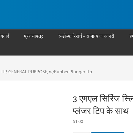
्यताएँ
प्रशंसापत्र
रूडोल्फ रिसर्च – सामान्य जानकारी
हम
 TIP, GENERAL PURPOSE, w/Rubber Plunger Tip
3 एमएल सिरिंज स्लि
प्लंजर टिप के साथ
$
1.00