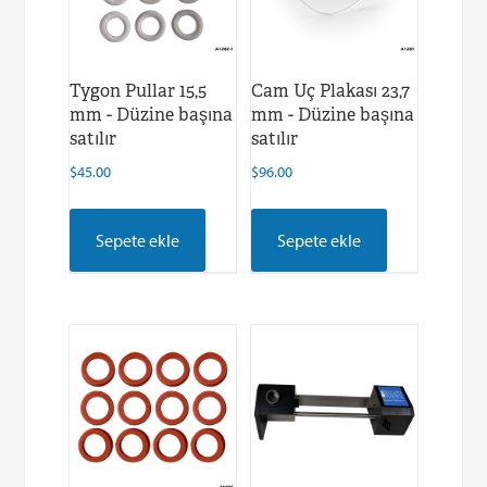
Tygon Pullar 15,5
Cam Uç Plakası 23,7
mm - Düzine başına
mm - Düzine başına
satılır
satılır
$
45.00
$
96.00
Sepete ekle
Sepete ekle