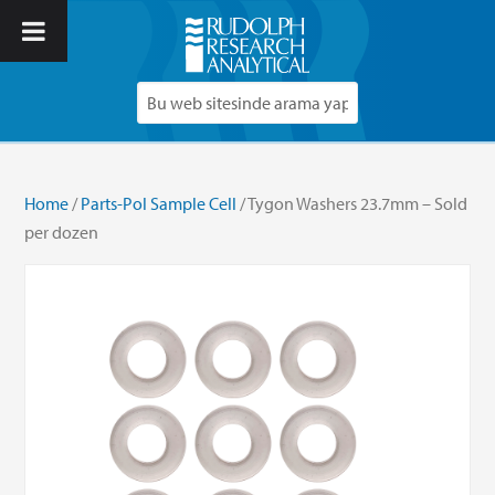
Home
/
Parts-Pol Sample Cell
/ Tygon Washers 23.7mm – Sold
per dozen