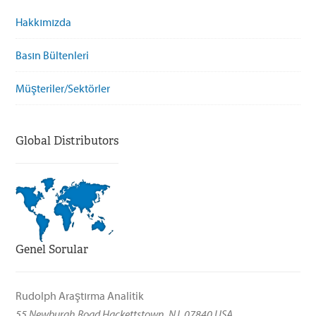
Hakkımızda
Basın Bültenleri
Müşteriler/Sektörler
Global Distributors
Genel Sorular
Rudolph Araştırma Analitik
55 Newburgh Road Hackettstown, NJ, 07840 USA