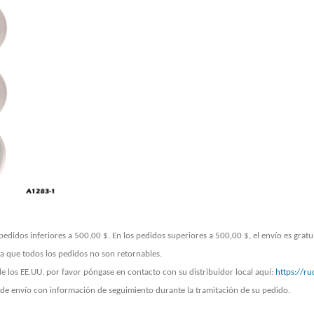
pedidos inferiores a 500,00 $. En los pedidos superiores a 500,00 $, el envío es gratu
 ya que todos los pedidos no son retornables.
de los EE.UU. por favor póngase en contacto con su distribuidor local aquí:
https://r
de envío con información de seguimiento durante la tramitación de su pedido.