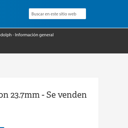
udolph - Información general
on 23.7mm - Se venden