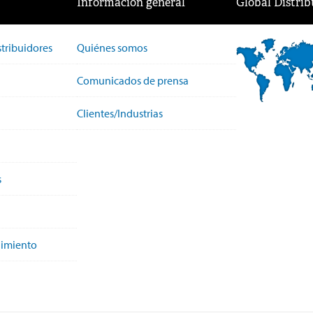
Información general
Global Distrib
stribuidores
Quiénes somos
Comunicados de prensa
Clientes/Industrias
s
nimiento