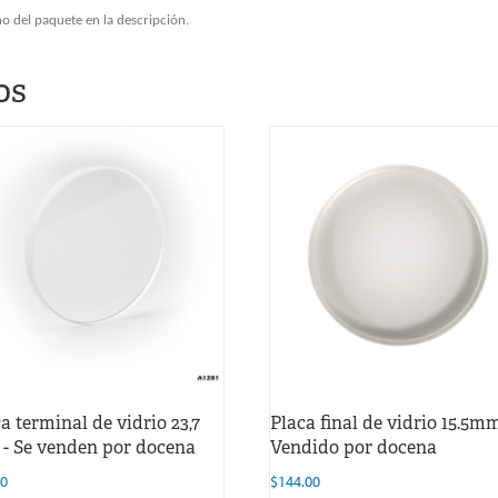
o del paquete en la descripción.
os
a terminal de vidrio 23,7
Placa final de vidrio 15.5mm
- Se venden por docena
Vendido por docena
00
$
144.00