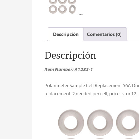
Descripción
Comentarios (0)
Descripción
Item Number: A1283-1
Polarimeter Sample Cell Replacement 56A Duro
replacement. 2 needed per cell, price is for 12.