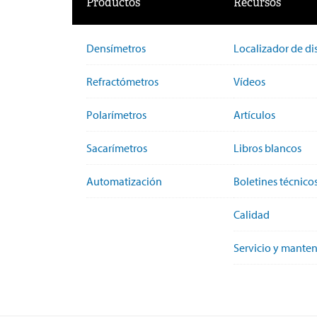
Productos
Recursos
Densímetros
Localizador de di
Refractómetros
Vídeos
Polarímetros
Artículos
Sacarímetros
Libros blancos
Automatización
Boletines técnico
Calidad
Servicio y mante