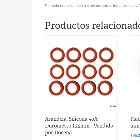
El precio es por unidad o a menos que se indique el tamañ
Productos relacionad
Arandela, Silicona 40A
Plac
Durómetro 15.5mm - Vendido
mm 
por Docena
$
96.