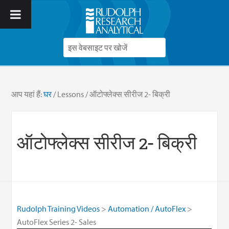
आप यहां हैं:
घर
/
Lessons
/
ऑटोफ्लेक्स सीरीज 2- बिक्री
ऑटोफ्लेक्स सीरीज 2- बिक्री
Rudolph Training Videos
Automation / AutoFlex
AutoFlex Series 2- Sales