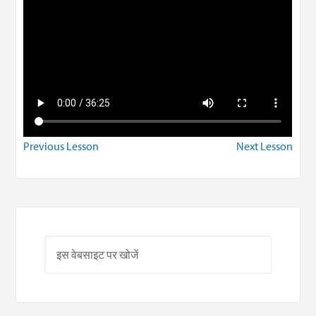
Previous Lesson
Next Lesson