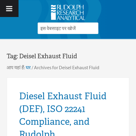
Tag:
Deisel Exhaust Fluid
आप यहां हैं:
घर
/
Archives for Deisel Exhaust Fluid
Diesel Exhaust Fluid
(DEF), ISO 22241
Compliance, and
Rudolph