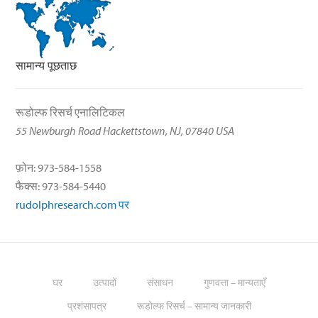
सामान्य पूछताछ
रूडोल्फ रिसर्च एनालिटिकल
55 Newburgh Road Hackettstown, NJ, 07840 USA
फ़ोन: 973-584-1558
फैक्स: 973-584-5440
rudolphresearch.com पर
घर
उत्पादों
संसाधन
गुणवत्ता – मान्यताएँ
प्रशंसापत्र
रूडोल्फ रिसर्च – सामान्य जानकारी