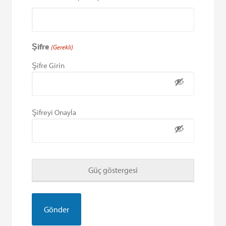
Şifre
(Gerekli)
Şifre Girin
Şifreyi Onayla
Güç göstergesi