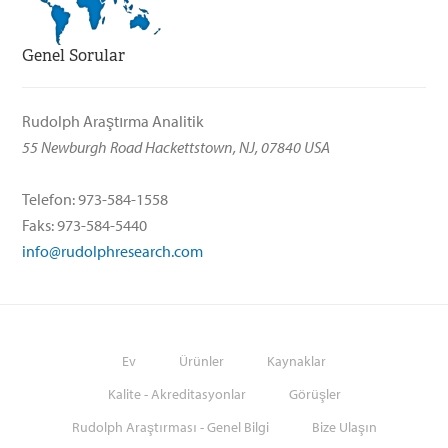
Genel Sorular
Rudolph Araştırma Analitik
55 Newburgh Road Hackettstown, NJ, 07840 USA
Telefon: 973-584-1558
Faks: 973-584-5440
info@rudolphresearch.com
Ev
Ürünler
Kaynaklar
Kalite - Akreditasyonlar
Görüşler
Rudolph Araştırması - Genel Bilgi
Bize Ulaşın