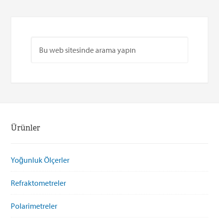
Ürünler
Yoğunluk Ölçerler
Refraktometreler
Polarimetreler