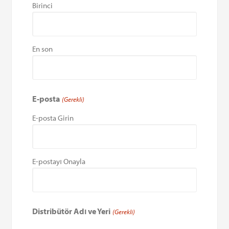
Birinci
En son
E-posta
(Gerekli)
E-posta Girin
E-postayı Onayla
Distribütör Adı ve Yeri
(Gerekli)