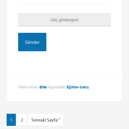
Güç göstergesi
Filed Under:
Elde
Taşınabilir,
Eğitim-Satış
1
2
Sonraki Sayfa "