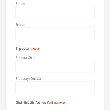
Birinci
En son
E-posta
(Gerekli)
E-posta Girin
E-postayı Onayla
Distribütör Adı ve Yeri
(Gerekli)