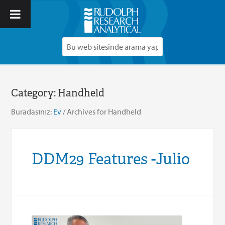
Category:
Handheld
Buradasınız:
Ev
/
Archives for Handheld
DDM29 Features -Julio