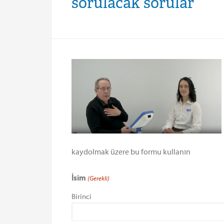
sorulacak sorular
kaydolmak üzere bu formu kullanın
İsim
(Gerekli)
Birinci