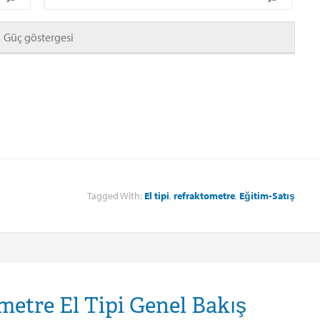
Güç göstergesi
Tagged With:
El tipi
,
refraktometre
,
Eğitim-Satış
etre El Tipi Genel Bakış