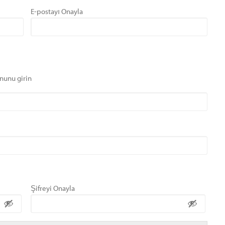
E-postayı Onayla
nunu girin
Şifreyi Onayla