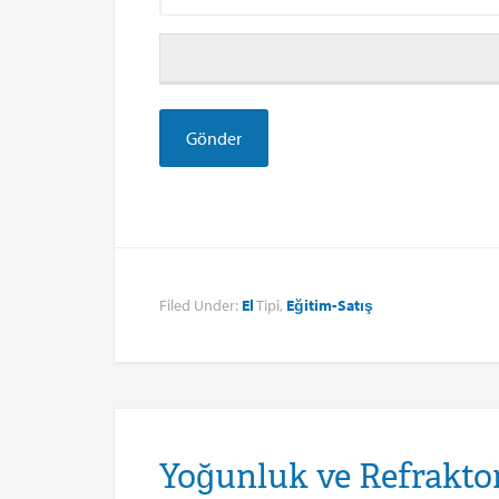
Filed Under:
El
Tipi,
Eğitim-Satış
Yoğunluk ve Refraktom