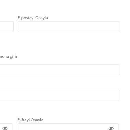
E-postayı Onayla
nunu girin
Şifreyi Onayla