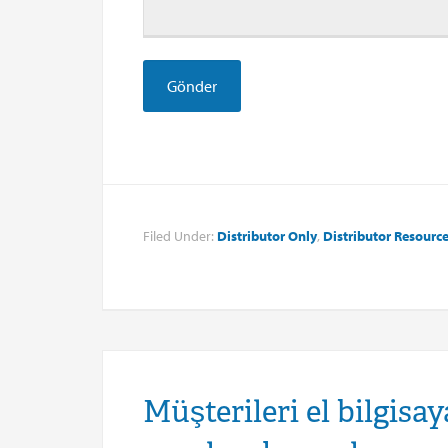
Filed Under:
Distributor Only
,
Distributor Resourc
Müşterileri el bilgisa