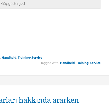
Güç göstergesi
e
,
Handheld
,
Training-Service
Tagged With:
Handheld
,
Training-Service
yarları hakkında ararken