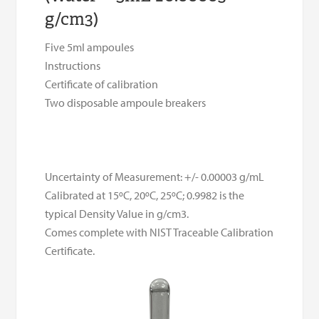
g/cm3)
Five 5ml ampoules
Instructions
Certificate of calibration
Two disposable ampoule breakers
Uncertainty of Measurement: +/- 0.00003 g/mL
Calibrated at 15ºC, 20ºC, 25ºC; 0.9982 is the
typical Density Value in g/cm3.
Comes complete with NIST Traceable Calibration
Certificate.