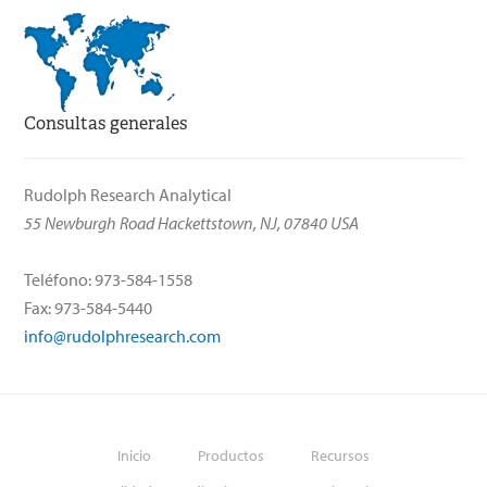
Consultas generales
Rudolph Research Analytical
55 Newburgh Road Hackettstown, NJ, 07840 USA
Teléfono: 973-584-1558
Fax: 973-584-5440
info@rudolphresearch.com
Inicio
Productos
Recursos