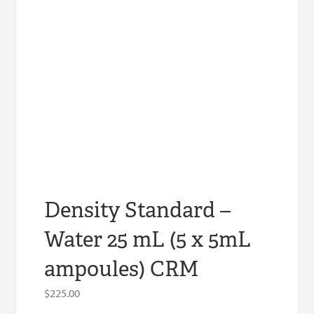
Density Standard –
Water 25 mL (5 x 5mL
ampoules) CRM
$
225.00