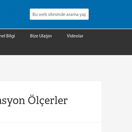
el Bilgi
Bize Ulaşın
Videolar
asyon Ölçerler