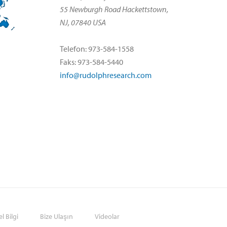
55 Newburgh Road Hackettstown,
NJ, 07840 USA
Telefon: 973-584-1558
Faks: 973-584-5440
info@rudolphresearch.com
l Bilgi
Bize Ulaşın
Videolar