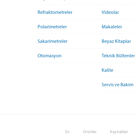
Refraktometreler
Videolar
Polarimetreler
Makaleler
Sakarimetreler
Beyaz Kitaplar
Otomasyon
Teknik Bültenler
Kalite
Servis ve Bakım
Ev
Ürünler
Kaynaklar