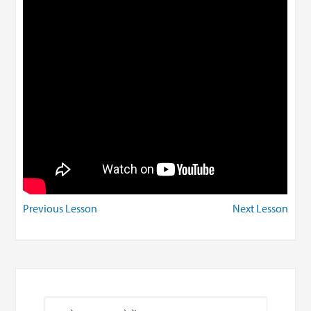
Previous Lesson
Next Lesson