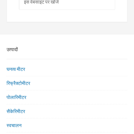
उत्पादों
घनत्व मीटर
रिफ्रैक्टोमीटर
पोलारिमीटर
सैकेरिमीटर
स्वचालन