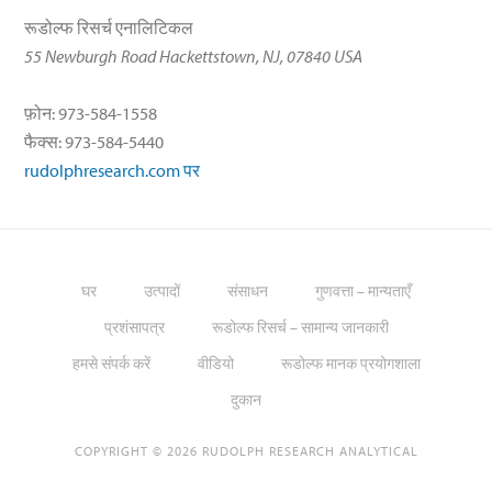
रूडोल्फ रिसर्च एनालिटिकल
55 Newburgh Road Hackettstown, NJ, 07840 USA
फ़ोन: 973-584-1558
फैक्स: 973-584-5440
rudolphresearch.com पर
घर
उत्पादों
संसाधन
गुणवत्ता – मान्यताएँ
प्रशंसापत्र
रूडोल्फ रिसर्च – सामान्य जानकारी
हमसे संपर्क करें
वीडियो
रूडोल्फ मानक प्रयोगशाला
दुकान
COPYRIGHT © 2026 RUDOLPH RESEARCH ANALYTICAL