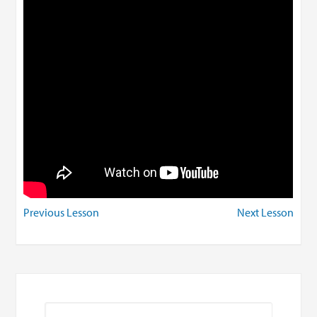
Previous Lesson
Next Lesson