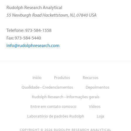
Rudolph Research Analytical
55 Newburgh Road Hackettstown, NJ, 07840 USA
Telefone: 973-584-1558
Fax: 973-584-5440
info@rudolphresearch.com
Início
Produtos
Recursos
Qualidade - Credenciamentos
Depoimentos
Rudolph Research - Informações gerais
Entre em contato conosco
Vídeos
Laboratório de padrões Rudolph
Loja
COPYRIGHT © 2026 RUDOLPH RESEARCH ANALYTICAL