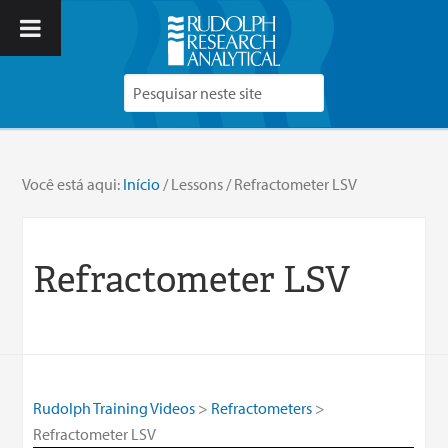
Você está aqui:
Início
/
Lessons
/
Refractometer LSV
Refractometer LSV
Rudolph Training Videos
Refractometers
Refractometer LSV