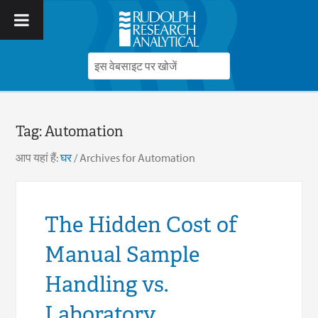
Tag:
Automation
आप यहां हैं:
घर
/
Archives for Automation
The Hidden Cost of
Manual Sample
Handling vs.
Laboratory