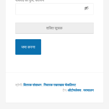
पासवर्ड की पुष्टि कीजिये
शक्ति सूचक
श्रेणी:
वितरक संसाधन
,
निवारक रखरखाव चेकलिस्ट
टैग:
ऑटोफ्लेक्स
,
स्वचालन