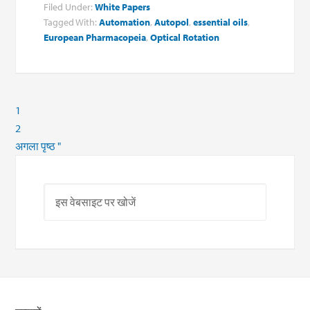
Filed Under:
White Papers
Tagged With:
Automation
,
Autopol
,
essential oils
,
European Pharmacopeia
,
Optical Rotation
1
2
अगला पृष्ठ "