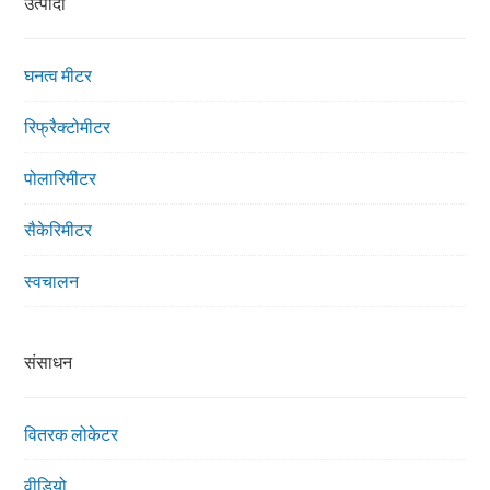
उत्पादों
घनत्व मीटर
रिफ्रैक्टोमीटर
पोलारिमीटर
सैकेरिमीटर
स्वचालन
संसाधन
वितरक लोकेटर
वीडियो