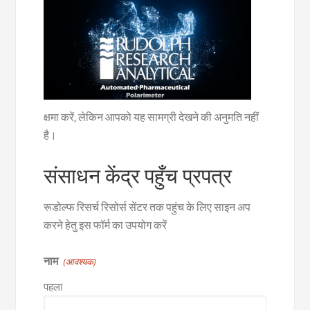
क्षमा करें, लेकिन आपको यह सामग्री देखने की अनुमति नहीं
है।
संसाधन केंद्र पहुँच प्रपत्र
रूडोल्फ रिसर्च रिसोर्स सेंटर तक पहुंच के लिए साइन अप
करने हेतु इस फॉर्म का उपयोग करें
नाम
(आवश्यक)
पहला