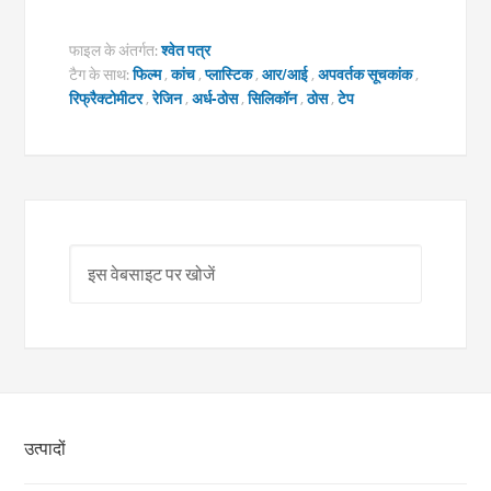
फाइल के अंतर्गत:
श्वेत पत्र
टैग के साथ:
फिल्म
,
कांच
,
प्लास्टिक
,
आर/आई
,
अपवर्तक सूचकांक
,
रिफ्रैक्टोमीटर
,
रेजिन
,
अर्ध-ठोस
,
सिलिकॉन
,
ठोस
,
टेप
उत्पादों