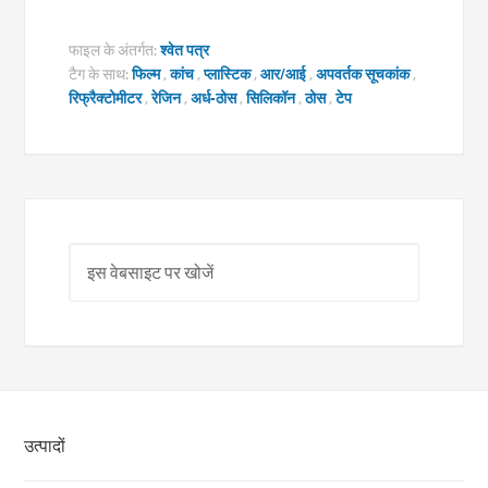
फाइल के अंतर्गत:
श्वेत पत्र
टैग के साथ:
फिल्म
,
कांच
,
प्लास्टिक
,
आर/आई
,
अपवर्तक सूचकांक
,
रिफ्रैक्टोमीटर
,
रेजिन
,
अर्ध-ठोस
,
सिलिकॉन
,
ठोस
,
टेप
उत्पादों