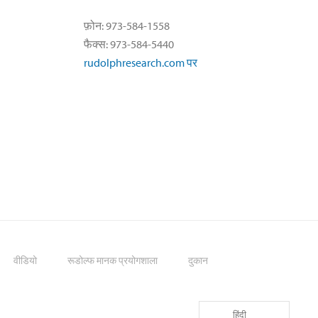
फ़ोन: 973-584-1558
फैक्स: 973-584-5440
rudolphresearch.com पर
वीडियो
रूडोल्फ मानक प्रयोगशाला
दुकान
हिंदी