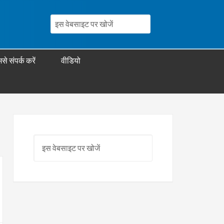
से संपर्क करें
वीडियो