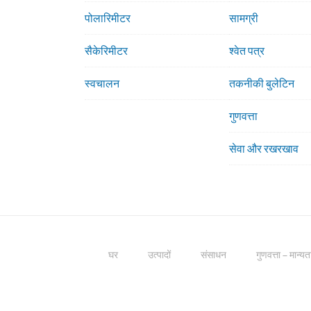
पोलारिमीटर
सामग्री
सैकेरिमीटर
श्वेत पत्र
स्वचालन
तकनीकी बुलेटिन
गुणवत्ता
सेवा और रखरखाव
घर
उत्पादों
संसाधन
गुणवत्ता – मान्यता