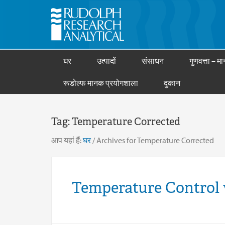
घर
उत्पादों
संसाधन
गुणवत्ता – मान
रूडोल्फ मानक प्रयोगशाला
दुकान
Tag:
Temperature Corrected
आप यहां हैं:
घर
/
Archives for Temperature Corrected
Temperature Control 