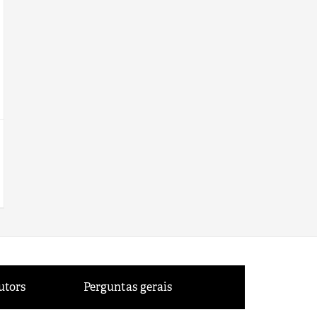
utors
Perguntas gerais