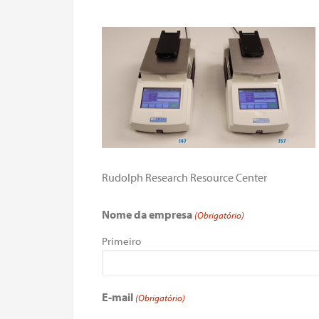
Rudolph Research Resource Center
Nome da empresa
(Obrigatório)
Primeiro
E-mail
(Obrigatório)