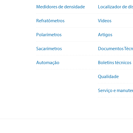
Medidores de densidade
Localizador de di
Refratômetros
Vídeos
Polarímetros
Artigos
Sacarímetros
Documentos Técn
Automação
Boletins técnicos
Qualidade
Serviço e manut