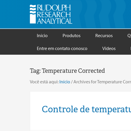
Início
Produtos
Recursos
Q
Entre em contato conosco
Vídeos
Tag:
Temperature Corrected
Você está aqui:
Início
/
Archives for Temperature Cor
Controle de temperatu