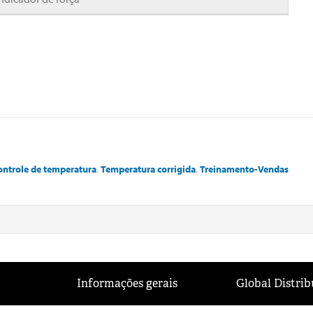
ontrole de temperatura
,
Temperatura corrigida
,
Treinamento-Vendas
Informações gerais
Global Distrib