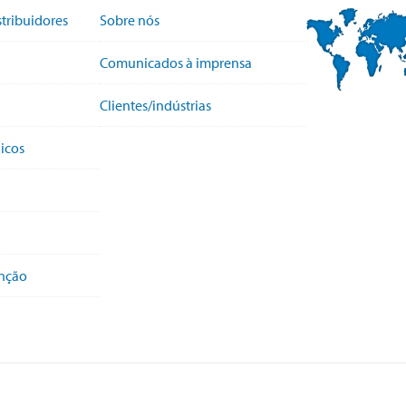
stribuidores
Sobre nós
Comunicados à imprensa
Clientes/indústrias
icos
enção