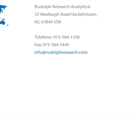
Rudolph Research Analytical
55 Newburgh Road Hackettstown,
NJ, 07840 USA
Telefone: 973-584-1558
Fax: 973-584-5440
info@rudolphresearch.com