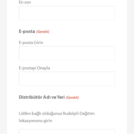
En son
E-posta
(Gerekli)
E-posta Girin
E-postayı Onayla
Distribütör Adı ve Yeri
(Gerekli)
Lütfen bağlı olduğunuz Rudolph Dağıtım
lokasyonunu girin