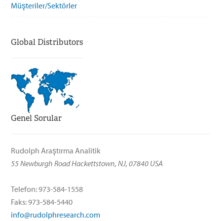
Müşteriler/Sektörler
Global Distributors
Genel Sorular
Rudolph Araştırma Analitik
55 Newburgh Road Hackettstown, NJ, 07840 USA
Telefon: 973-584-1558
Faks: 973-584-5440
info@rudolphresearch.com