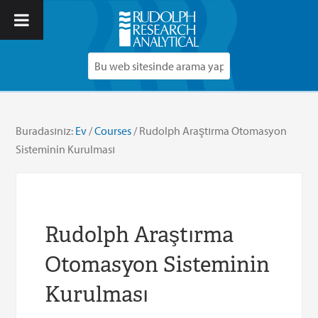
Buradasınız:
Ev
/
Courses
/
Rudolph Araştırma Otomasyon
Sisteminin Kurulması
Rudolph Araştırma
Otomasyon Sisteminin
Kurulması