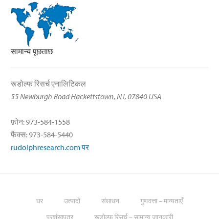
सामान्य पूछताछ
रूडोल्फ रिसर्च एनालिटिकल
55 Newburgh Road Hackettstown, NJ, 07840 USA
फ़ोन: 973-584-1558
फैक्स: 973-584-5440
rudolphresearch.com पर
घर
उत्पादों
संसाधन
गुणवत्ता – मान्यताएँ
प्रशंसापत्र
रूडोल्फ रिसर्च – सामान्य जानकारी