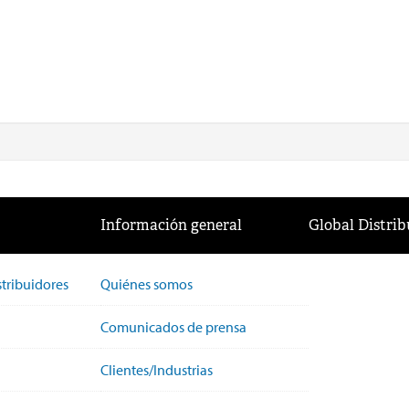
Información general
Global Distrib
stribuidores
Quiénes somos
Comunicados de prensa
Clientes/Industrias