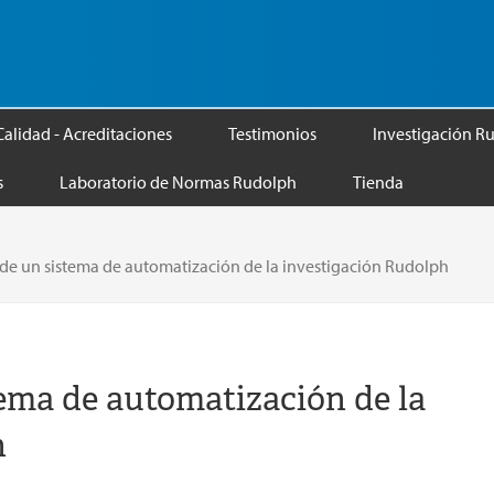
Calidad - Acreditaciones
Testimonios
Investigación R
s
Laboratorio de Normas Rudolph
Tienda
 de un sistema de automatización de la investigación Rudolph
tema de automatización de la
h