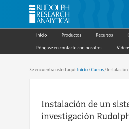
Inicio
Productos
Recursos
Póngase en contacto con nosotros
Vídeo
Se encuentra usted aquí:
Inicio
/
Cursos
/
Instalación
Instalación de un sis
investigación Rudolp