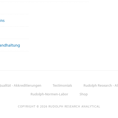
ins
tandhaltung
ualität - Akkreditierungen
Testimonials
Rudolph Research - A
Rudolph-Normen-Labor
Shop
COPYRIGHT © 2026 RUDOLPH RESEARCH ANALYTICAL