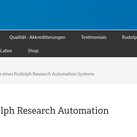
Qualität - Akkreditierungen
Testimonials
Rudolp
Labor
Shop
n eines Rudolph Research Automation Systems
olph Research Automation