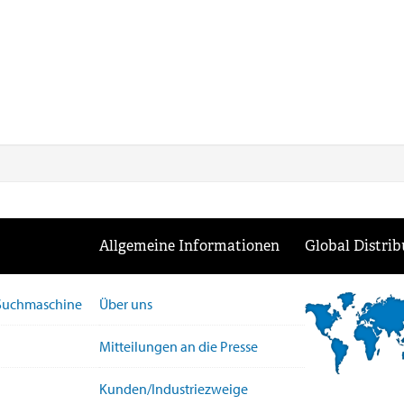
Allgemeine Informationen
Global Distrib
-Suchmaschine
Über uns
Mitteilungen an die Presse
Kunden/Industriezweige