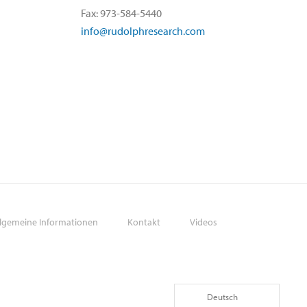
Fax: 973-584-5440
info@rudolphresearch.com
llgemeine Informationen
Kontakt
Videos
Deutsch