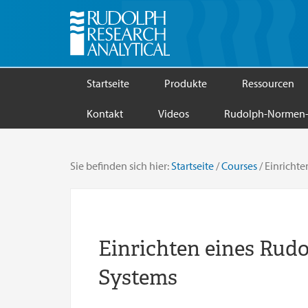
Startseite
Produkte
Ressourcen
Kontakt
Videos
Rudolph-Normen-
Sie befinden sich hier:
Startseite
/
Courses
/
Einrichte
Einrichten eines Rud
Systems