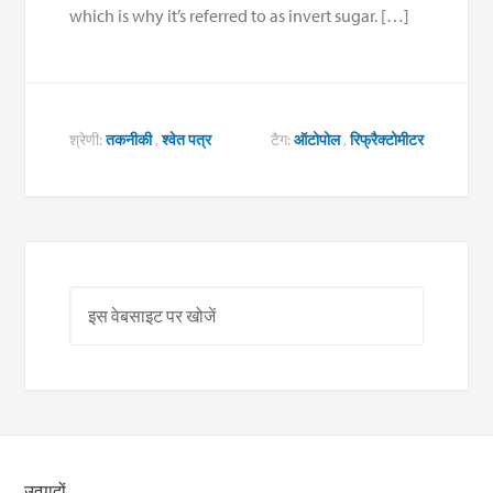
which is why it’s referred to as invert sugar. […]
श्रेणी:
तकनीकी
,
श्वेत पत्र
टैग:
ऑटोपोल
,
रिफ्रैक्टोमीटर
उत्पादों