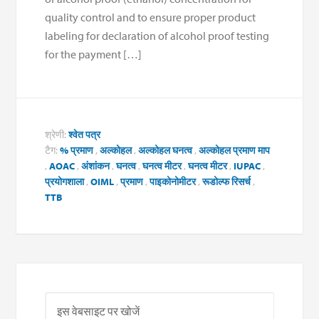
quality control and to ensure proper product
labeling for declaration of alcohol proof testing
for the payment […]
श्रेणी:
श्वेत पत्र
टैग:
% प्रमाण
,
अल्कोहल
,
अल्कोहल घनत्व
,
अल्कोहल प्रमाण माप
,
AOAC
,
अंशांकन
,
घनत्व
,
घनत्व मीटर
,
घनत्व मीटर
,
IUPAC
,
प्रयोगशाला
,
OIML
,
प्रमाण
,
पाइकोनोमीटर
,
रूडोल्फ रिसर्च
,
TTB