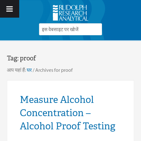
Tag:
proof
आप यहां हैं:
घर
/
Archives for proof
Measure Alcohol
Concentration –
Alcohol Proof Testing