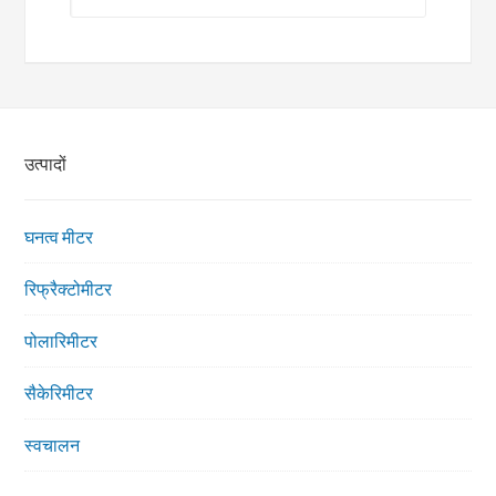
उत्पादों
घनत्व मीटर
रिफ्रैक्टोमीटर
पोलारिमीटर
सैकेरिमीटर
स्वचालन