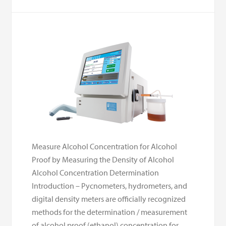
Measure Alcohol Concentration for Alcohol
Proof by Measuring the Density of Alcohol
Alcohol Concentration Determination
Introduction – Pycnometers, hydrometers, and
digital density meters are officially recognized
methods for the determination / measurement
of alcohol proof (ethanol) concentration for