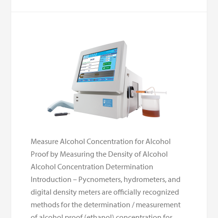
Measure Alcohol Concentration for Alcohol
Proof by Measuring the Density of Alcohol
Alcohol Concentration Determination
Introduction – Pycnometers, hydrometers, and
digital density meters are officially recognized
methods for the determination / measurement
of alcohol proof (ethanol) concentration for