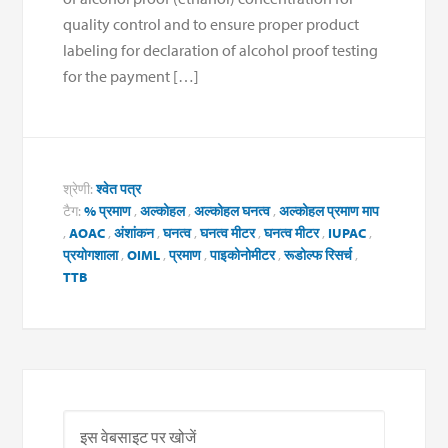
quality control and to ensure proper product
labeling for declaration of alcohol proof testing
for the payment […]
श्रेणी:
श्वेत पत्र
टैग:
% प्रमाण
,
अल्कोहल
,
अल्कोहल घनत्व
,
अल्कोहल प्रमाण माप
,
AOAC
,
अंशांकन
,
घनत्व
,
घनत्व मीटर
,
घनत्व मीटर
,
IUPAC
,
प्रयोगशाला
,
OIML
,
प्रमाण
,
पाइकोनोमीटर
,
रूडोल्फ रिसर्च
,
TTB