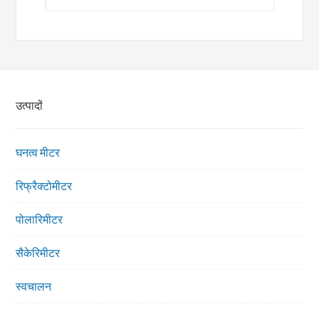
उत्पादों
घनत्व मीटर
रिफ्रैक्टोमीटर
पोलारिमीटर
सैकेरिमीटर
स्वचालन