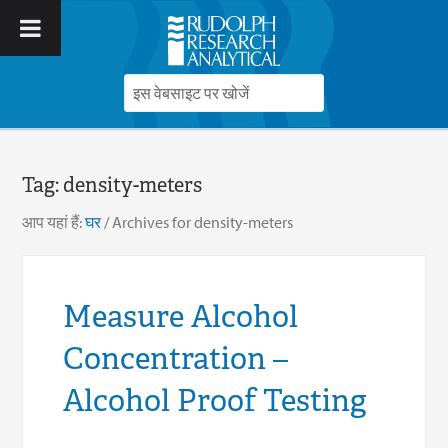
Tag:
density-meters
आप यहां हैं:
घर
/
Archives for density-meters
Measure Alcohol
Concentration –
Alcohol Proof Testing