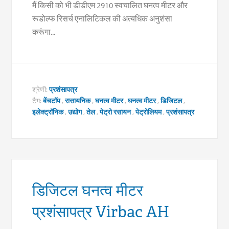
मैं किसी को भी डीडीएम 2910 स्वचालित घनत्व मीटर और
रूडोल्फ रिसर्च एनालिटिकल की अत्यधिक अनुशंसा
करूंगा...
श्रेणी:
प्रशंसापत्र
टैग:
बेंचटॉप
,
रासायनिक
,
घनत्व मीटर
,
घनत्व मीटर
,
डिजिटल
,
इलेक्ट्रॉनिक
,
उद्योग
,
तेल
,
पेट्रो रसायन
,
पेट्रोलियम
,
प्रशंसापत्र
डिजिटल घनत्व मीटर
प्रशंसापत्र Virbac AH