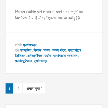
सिस्टम स्थापित होने के बाद से, हमने 3000 नमूनों का
विश्लेषण किया है और हमें एक भी समस्या नहीं हुई है...
श्रेणी:
प्रशंसापत्र
टैग:
स्वचालित
,
ब्रिक्स
,
घनत्व
,
घनत्व मीटर
,
घनत्व मीटर
,
डिजिटल
,
इलेक्ट्रॉनिक
,
उद्योग
,
प्रयोगशाला स्वचालन
,
फार्माक्यूटिकल
,
प्रशंसापत्र
1
2
अगला पृष्ठ "