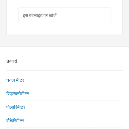
उत्पादों
घनत्व मीटर
रिफ्रैक्टोमीटर
पोलारिमीटर
सैकेरिमीटर