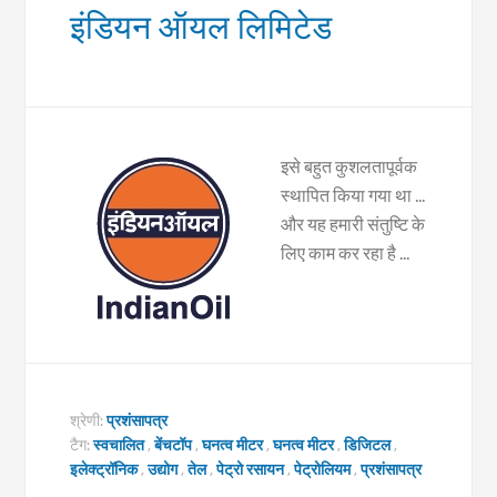
इंडियन ऑयल लिमिटेड
इसे बहुत कुशलतापूर्वक
स्थापित किया गया था ...
और यह हमारी संतुष्टि के
लिए काम कर रहा है ...
श्रेणी:
प्रशंसापत्र
टैग:
स्वचालित
,
बेंचटॉप
,
घनत्व मीटर
,
घनत्व मीटर
,
डिजिटल
,
इलेक्ट्रॉनिक
,
उद्योग
,
तेल
,
पेट्रो रसायन
,
पेट्रोलियम
,
प्रशंसापत्र