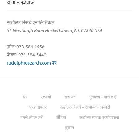
सामान्य पूछताछ
रूडोल्फ रिसर्च एनालिटिकल
55 Newburgh Road Hackettstown, NJ, 07840 USA
फ़ोन: 973-584-1558
फैक्स: 973-584-5440
rudolphresearch.com पर
घर
उत्पादों
संसाधन
गुणवत्ता – मान्यताएँ
प्रशंसापत्र
रूडोल्फ रिसर्च – सामान्य जानकारी
हमसे संपर्क करें
वीडियो
रूडोल्फ मानक प्रयोगशाला
दुकान