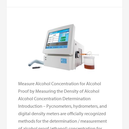
Measure Alcohol Concentration for Alcohol
Proof by Measuring the Density of Alcohol
Alcohol Concentration Determination
Introduction – Pycnometers, hydrometers, and
digital density meters are officially recognized
methods for the determination / measurement
of alcohol proof (ethanol) concentration for