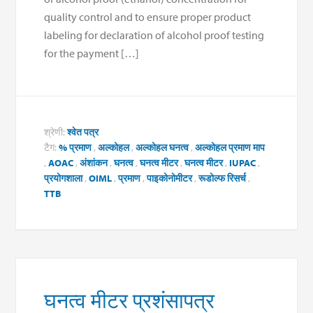
quality control and to ensure proper product
labeling for declaration of alcohol proof testing
for the payment […]
श्रेणी:
श्वेत पत्र
टैग:
% प्रमाण
,
अल्कोहल
,
अल्कोहल घनत्व
,
अल्कोहल प्रमाण माप
,
AOAC
,
अंशांकन
,
घनत्व
,
घनत्व मीटर
,
घनत्व मीटर
,
IUPAC
,
प्रयोगशाला
,
OIML
,
प्रमाण
,
पाइकोनोमीटर
,
रूडोल्फ रिसर्च
,
TTB
घनत्व मीटर प्रशंसापत्र