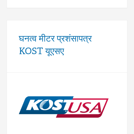
घनत्व मीटर प्रशंसापत्र
KOST यूएसए