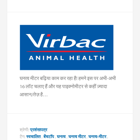
घनत्व मीटर बढ़िया काम कर रहा है! हमने इस पर अभी-अभी
16 लॉट चलाए हैं और यह पाइक्नोमीटर से कहीं ज़्यादा
आसान/तेज़ है…
श्रेणी:
प्रशंसापत्र
टैग:
स्वचालित
,
बेंचटॉप
,
घनत्व
,
घनत्व मीटर
,
घनत्व-मीटर
,