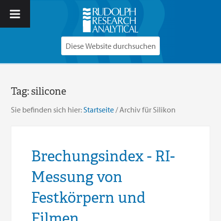
Tag:
silicone
Sie befinden sich hier:
Startseite
/
Archiv für Silikon
Brechungsindex - RI-
Messung von
Festkörpern und
Filmen