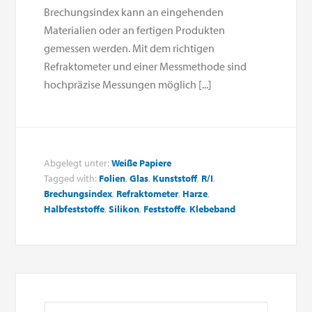
Brechungsindex kann an eingehenden
Materialien oder an fertigen Produkten
gemessen werden. Mit dem richtigen
Refraktometer und einer Messmethode sind
hochpräzise Messungen möglich [...]
Abgelegt unter:
Weiße Papiere
Tagged with:
Folien
,
Glas
,
Kunststoff
,
R/I
,
Brechungsindex
,
Refraktometer
,
Harze
,
Halbfeststoffe
,
Silikon
,
Feststoffe
,
Klebeband