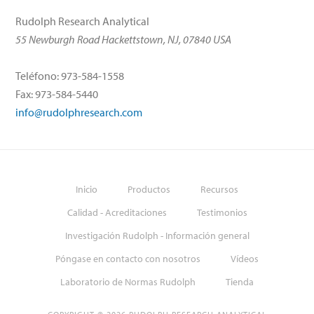
Rudolph Research Analytical
55 Newburgh Road Hackettstown, NJ, 07840 USA
Teléfono: 973-584-1558
Fax: 973-584-5440
info@rudolphresearch.com
Inicio
Productos
Recursos
Calidad - Acreditaciones
Testimonios
Investigación Rudolph - Información general
Póngase en contacto con nosotros
Vídeos
Laboratorio de Normas Rudolph
Tienda