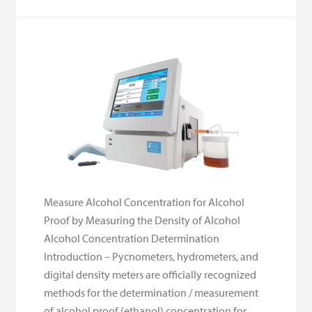
Measure Alcohol Concentration for Alcohol
Proof by Measuring the Density of Alcohol
Alcohol Concentration Determination
Introduction – Pycnometers, hydrometers, and
digital density meters are officially recognized
methods for the determination / measurement
of alcohol proof (ethanol) concentration for