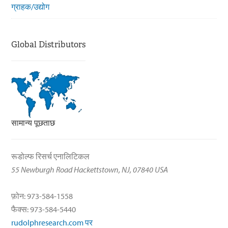
ग्राहक/उद्योग
Global Distributors
सामान्य पूछताछ
रूडोल्फ रिसर्च एनालिटिकल
55 Newburgh Road Hackettstown, NJ, 07840 USA
फ़ोन: 973-584-1558
फैक्स: 973-584-5440
rudolphresearch.com पर