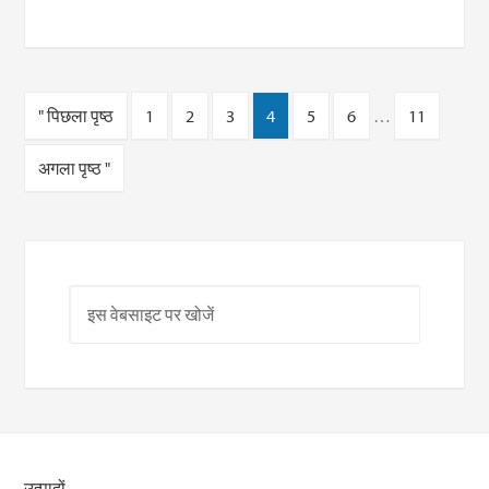
" पिछला पृष्ठ
1
2
3
4
5
6
…
11
अगला पृष्ठ "
उत्पादों