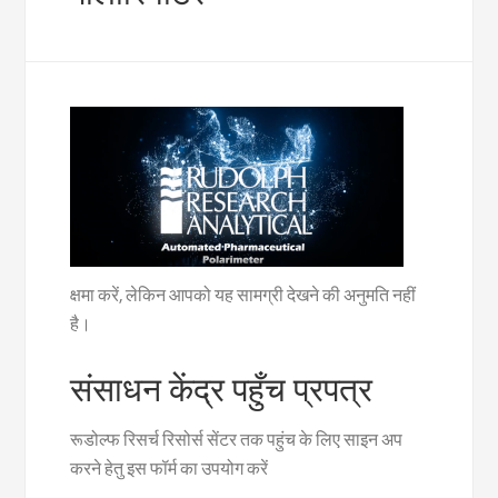
क्षमा करें, लेकिन आपको यह सामग्री देखने की अनुमति नहीं
है।
संसाधन केंद्र पहुँच प्रपत्र
रूडोल्फ रिसर्च रिसोर्स सेंटर तक पहुंच के लिए साइन अप
करने हेतु इस फॉर्म का उपयोग करें