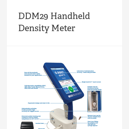
DDM29 Handheld
Density Meter