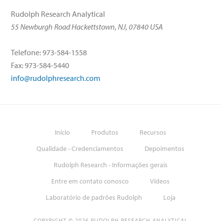
Rudolph Research Analytical
55 Newburgh Road Hackettstown, NJ, 07840 USA
Telefone: 973-584-1558
Fax: 973-584-5440
info@rudolphresearch.com
Início
Produtos
Recursos
Qualidade - Credenciamentos
Depoimentos
Rudolph Research - Informações gerais
Entre em contato conosco
Vídeos
Laboratório de padrões Rudolph
Loja
COPYRIGHT © 2026 RUDOLPH RESEARCH ANALYTICAL