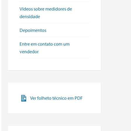
Vídeos sobre medidores de
densidade
Depoimentos
Entre em contato com um
vendedor
Ver folheto técnico em PDF