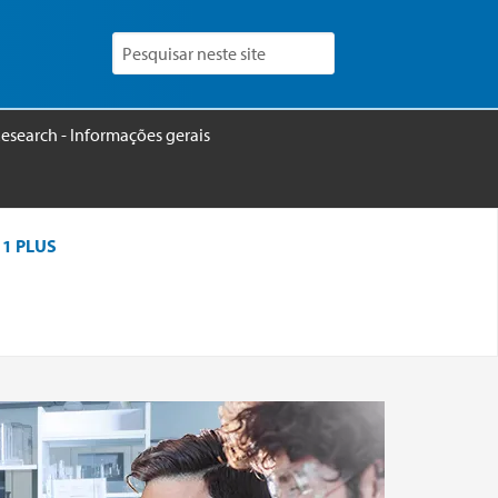
esearch - Informações gerais
1 PLUS