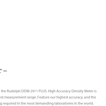
 –
h the Rudolph DDM 2911 PLUS. High Accuracy Density Meter is
est measurement range. Feature our highest accuracy, and the
g required in the most demanding laboratories in the world.