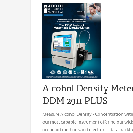
Alcohol Density Meter
DDM 2911 PLUS
Measure Alcohol Density / Concentration wit
our most capable instrument offering our wid
on-board methods and electronic data trackin