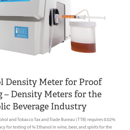
l Density Meter for Proof
g – Density Meters for the
lic Beverage Industry
ohol and Tobacco Tax and Trade Bureau (TTB) requires 0.02%
y for testing of % Ethanol in wine, beer, and spirits for the