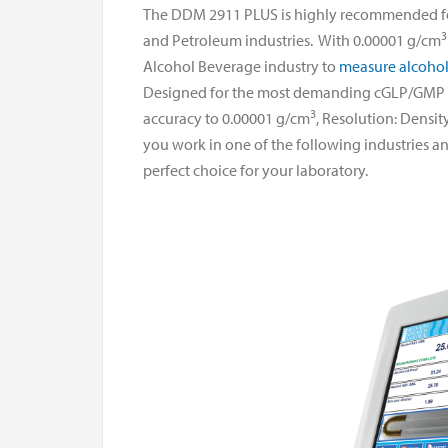
The DDM 2911 PLUS is highly recommended for
and Petroleum industries. With 0.00001 g/cm
Alcohol Beverage industry to
measure alcohol
Designed for the most demanding cGLP/GMP L
3
accuracy to 0.00001 g/cm
, Resolution: Densit
you work in one of the following industries a
perfect choice for your laboratory.