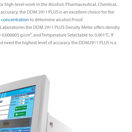
 high-level work in the Alcohol, Pharmaceutical, Chemical,
3
accuracy, the DDM 2911 PLUS is an excellent choice for the
 concentration
to determine alcohol Proof.
aboratories the DDM 2911 PLUS Density Meter offers density
y 0.000005 g/cm³, and Temperature Selectable to: 0.001°C. If
nd need the highest level of accuracy the DDM2911 PLUS is a