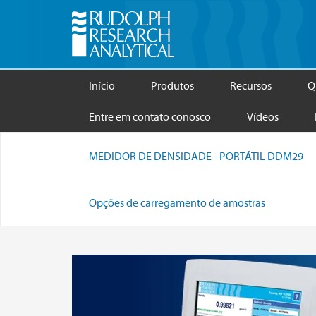
Início
Produtos
Recursos
Q
Entre em contato conosco
Vídeos
MEDIDOR DE DENSIDADE - PORTÁTIL DDM29
Opções de carregamento de amostras