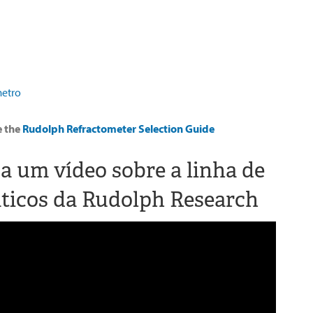
metro
e the
Rudolph Refractometer Selection Guide
 a um vídeo sobre a linha de
ticos da Rudolph Research