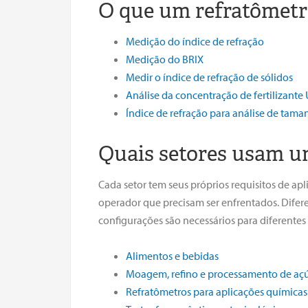
O que um refratômet
Medição do índice de refração
Medição do BRIX
Medir o índice de refração de sólidos
Análise da concentração de fertilizante
Índice de refração para análise de tama
Quais setores usam u
Cada setor tem seus próprios requisitos de ap
operador que precisam ser enfrentados. Difer
configurações são necessários para diferentes 
Alimentos e bebidas
Moagem, refino e processamento de aç
Refratômetros para aplicações químicas