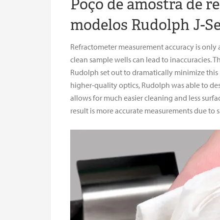
Poço de amostra de re
modelos Rudolph J-Se
Refractometer measurement accuracy is only as 
clean sample wells can lead to inaccuracies. Th
Rudolph set out to dramatically minimize thi
higher-quality optics, Rudolph was able to des
allows for much easier cleaning and less surfac
result is more accurate measurements due to 