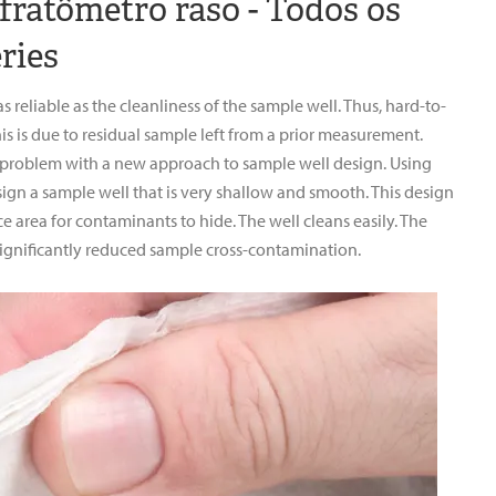
fratômetro raso - Todos os
ries
reliable as the cleanliness of the sample well. Thus, hard-to-
is is due to residual sample left from a prior measurement.
s problem with a new approach to sample well design. Using
ign a sample well that is very shallow and smooth. This design
e area for contaminants to hide. The well cleans easily. The
significantly reduced sample cross-contamination.