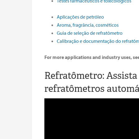
Testes farmacêuticos e toxicológicos
Aplicações de petróleo
Aroma, fragrância, cosméticos
Guia de seleção de refratômetro
Calibração e documentação do refratô
For more applications and industry uses, se
Refratômetro: Assista
refratômetros automá