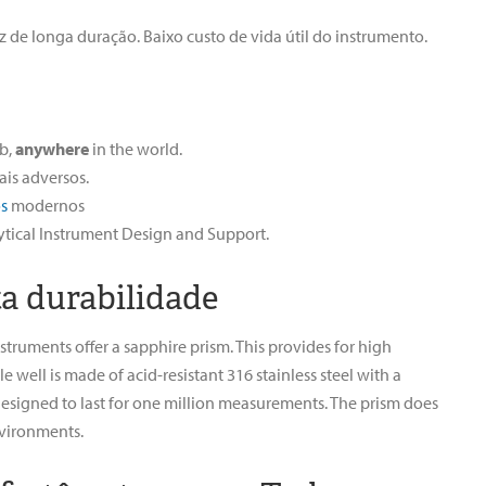
z de longa duração. Baixo custo de vida útil do instrumento.
ab,
anywhere
in the world.
ais adversos.
s
modernos
ytical Instrument Design and Support.
ta durabilidade
struments offer a sapphire prism. This provides for high
 well is made of acid-resistant 316 stainless steel with a
 designed to last for one million measurements. The prism does
nvironments.