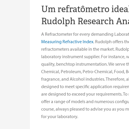
Um refratômetro ideal
Rudolph Research Ana
A Refractometer for every demanding Laborato
Measuring Refractive Index
. Rudolph offers t
refractometers available in the market. Rudolp
laboratory instrument supplier. For instance,
quality, benchtop instrumentation. We serve t
Chemical, Petroleum, Petro-Chemical, Food, B
fragrance, and Alcohol industries. Therefore, a
designed to meet specific application require
are designed to exceed your requirements. T
offer a range of models and numerous configur
course, always pleased to advise you as you 
for your laboratory.