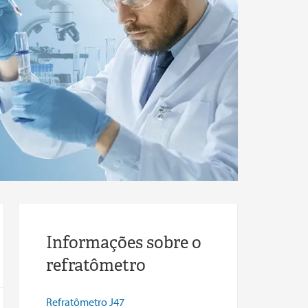
Informações sobre o
refratômetro
Refratômetro J47