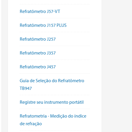
Refratômetro J57-VT
Refratômetro J157 PLUS
Refratômetro J257
Refratômetro J357
Refratômetro J457
Guia de Seleção do Refratômetro
TB947
Registre seu instrumento portátil
Refratometria - Medição do índice
de refração