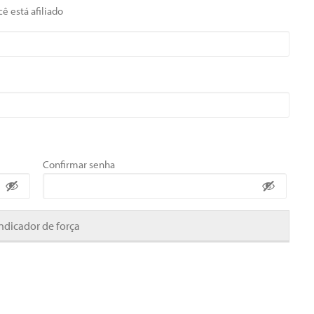
ê está afiliado
Confirmar senha
Indicador de força