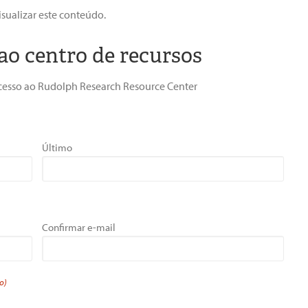
sualizar este conteúdo.
ao centro de recursos
r acesso ao Rudolph Research Resource Center
Último
Confirmar e-mail
o)