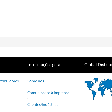
Informações gerais
Global Distrib
stribuidores
Sobre nós
Comunicados à imprensa
Clientes/indústrias