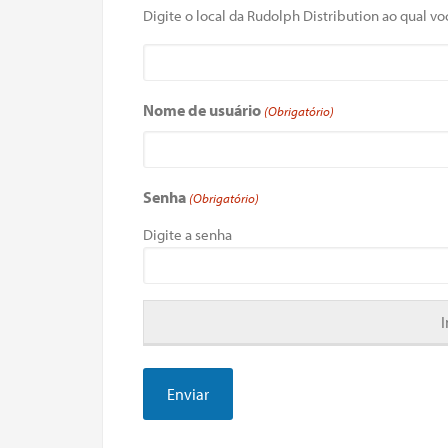
Digite o local da Rudolph Distribution ao qual voc
Nome de usuário
(Obrigatório)
Senha
(Obrigatório)
Digite a senha