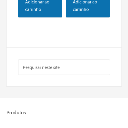
Adicionar ao
Adicionar ao
carrinho
carrinho
Produtos