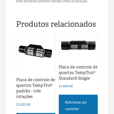
este produto podem deixar uma avaliação.
Produtos relacionados
Placa de controle de
quartzo TempTrol®
Standard-Single
Placa de controle de
quartzo TempTrol®
$
1,643.00
padrão - três
rotações
Adicionar ao
$
3,202.00
carrinho