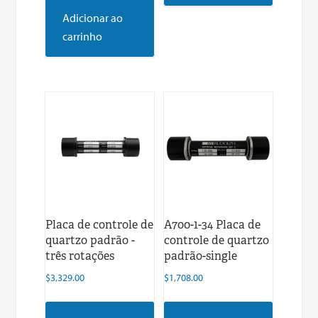
Adicionar ao
carrinho
Placa de controle de
A700-1-34 Placa de
quartzo padrão -
controle de quartzo
três rotações
padrão-single
$
3,329.00
$
1,708.00