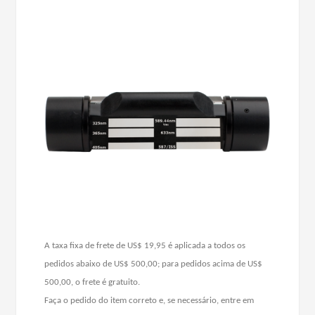
A taxa fixa de frete de US$ 19,95 é aplicada a todos os
pedidos abaixo de US$ 500,00; para pedidos acima de US$
500,00, o frete é gratuito.
Faça o pedido do item correto e, se necessário, entre em