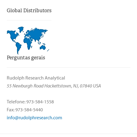
Global Distributors
Perguntas gerais
Rudolph Research Analytical
55 Newburgh Road Hackettstown, NJ, 07840 USA
Telefone: 973-584-1558
Fax: 973-584-5440
info@rudolphresearch.com