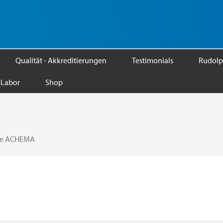
Qualität - Akkreditierungen
Testimonials
Rudolp
Labor
Shop
sse ACHEMA