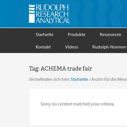
Startseite
Produkte
Ressourcen
Kontakt
Videos
Rudolph-Normen-
Tag:
ACHEMA trade fair
Sie befinden sich hier:
Startseite
/
Archiv für die Me
Sorry, no content matched your criteria.